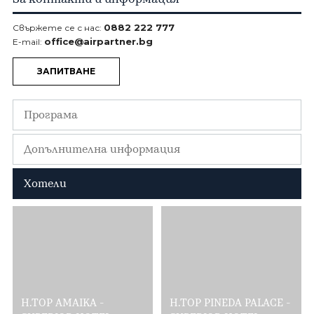
0882 222 777
Свържете се с нас:
office@airpartner.bg
E-mail:
ЗАПИТВАНЕ
Програма
Допълнителна информация
Хотели
H.TOP AMAIKA -
H.TOP PINEDA PALACE -