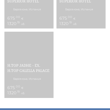
SUPERIOR HOTEL
SUPERIOR HOTEL
Барселона, Испания
Барселона, Испания
.00
.00
675
675
€
€
.19
.19
1320
1320
лв.
лв.
H.TOP JADHE - EX.
H.TOP CALELLA PALACE
Барселона, Испания
.00
675
€
.19
1320
лв.