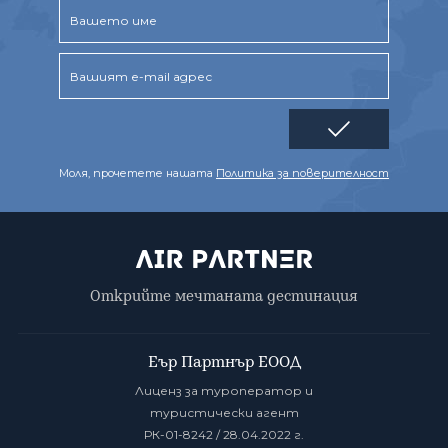
Моля, прочетете нашата
Политика за поверителност
Открийте мечтаната дестинация
Еър Партнър ЕООД
Лиценз за туроператор и
туристически агент
РК-01-8242 / 28.04.2022 г.