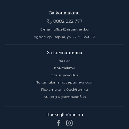
За контакти
0882 222 777
E-mail:
office@airpartner.bg
Адрес: гр. Варна, ул. 27-ми юли 23
За компанията
За нас
Контакти
Общи условия
Политика за поверителност
Политика за бисквитки
Лиценз и застраховка
Последвайте ни